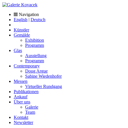
Navigation
English
|
Deutsch
Künstler
Gemälde
Exhibition
Programm
Glas
Ausstellung
Programm
Contemporary
Doug Argue
Sabine Wiedenhofer
Messen
Virtueller Rundgang
Publikationen
Ankauf
Über uns
Galerie
Team
Kontakt
Newsletter