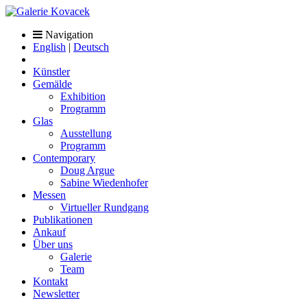
Navigation
English
|
Deutsch
Künstler
Gemälde
Exhibition
Programm
Glas
Ausstellung
Programm
Contemporary
Doug Argue
Sabine Wiedenhofer
Messen
Virtueller Rundgang
Publikationen
Ankauf
Über uns
Galerie
Team
Kontakt
Newsletter