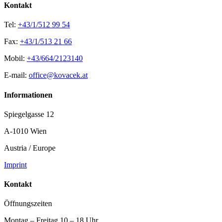
Kontakt
Tel:
+43/1/512 99 54
Fax:
+43/1/513 21 66
Mobil:
+43/664/2123140
E-mail:
office@kovacek.at
Informationen
Spiegelgasse 12
A-1010 Wien
Austria / Europe
Imprint
Kontakt
Öffnungszeiten
Montag – Freitag 10 – 18 Uhr