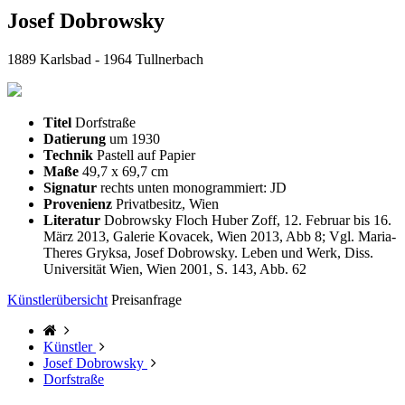
Josef Dobrowsky
1889 Karlsbad - 1964 Tullnerbach
Titel
Dorfstraße
Datierung
um 1930
Technik
Pastell auf Papier
Maße
49,7 x 69,7 cm
Signatur
rechts unten monogrammiert: JD
Provenienz
Privatbesitz, Wien
Literatur
Dobrowsky Floch Huber Zoff, 12. Februar bis 16.
März 2013, Galerie Kovacek, Wien 2013, Abb 8; Vgl. Maria-
Theres Gryksa, Josef Dobrowsky. Leben und Werk, Diss.
Universität Wien, Wien 2001, S. 143, Abb. 62
Künstlerübersicht
Preisanfrage
Künstler
Josef Dobrowsky
Dorfstraße