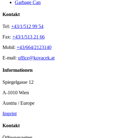
Garbage Can
Kontakt
Tel:
+43/1/512 99 54
Fax:
+43/1/513 21 66
Mobil:
+43/664/2123140
E-mail:
office@kovacek.at
Informationen
Spiegelgasse 12
A-1010 Wien
Austria / Europe
Imprint
Kontakt
Öffnungszeiten