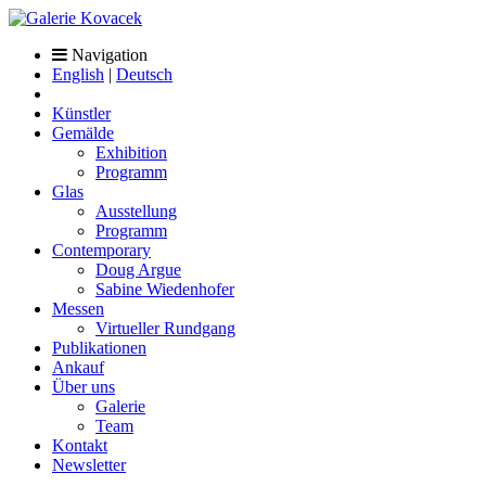
Navigation
English
|
Deutsch
Künstler
Gemälde
Exhibition
Programm
Glas
Ausstellung
Programm
Contemporary
Doug Argue
Sabine Wiedenhofer
Messen
Virtueller Rundgang
Publikationen
Ankauf
Über uns
Galerie
Team
Kontakt
Newsletter