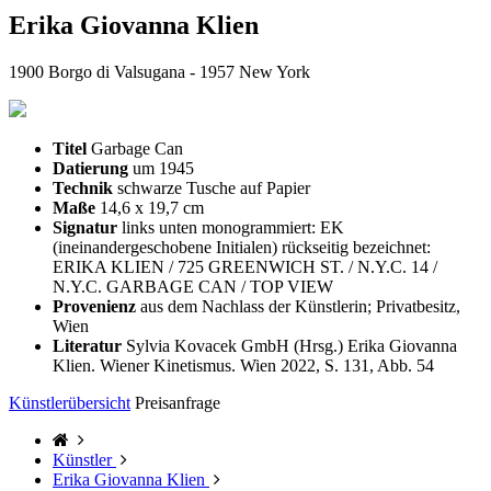
Erika Giovanna Klien
1900 Borgo di Valsugana - 1957 New York
Titel
Garbage Can
Datierung
um 1945
Technik
schwarze Tusche auf Papier
Maße
14,6 x 19,7 cm
Signatur
links unten monogrammiert: EK
(ineinandergeschobene Initialen) rückseitig bezeichnet:
ERIKA KLIEN / 725 GREENWICH ST. / N.Y.C. 14 /
N.Y.C. GARBAGE CAN / TOP VIEW
Provenienz
aus dem Nachlass der Künstlerin; Privatbesitz,
Wien
Literatur
Sylvia Kovacek GmbH (Hrsg.) Erika Giovanna
Klien. Wiener Kinetismus. Wien 2022, S. 131, Abb. 54
Künstlerübersicht
Preisanfrage
Künstler
Erika Giovanna Klien