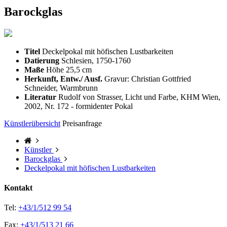
Barockglas
Titel
Deckelpokal mit höfischen Lustbarkeiten
Datierung
Schlesien, 1750-1760
Maße
Höhe 25,5 cm
Herkunft, Entw./ Ausf.
Gravur: Christian Gottfried
Schneider, Warmbrunn
Literatur
Rudolf von Strasser, Licht und Farbe, KHM Wien,
2002, Nr. 172 - formidenter Pokal
Künstlerübersicht
Preisanfrage
Künstler
Barockglas
Deckelpokal mit höfischen Lustbarkeiten
Kontakt
Tel:
+43/1/512 99 54
Fax:
+43/1/513 21 66