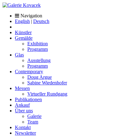
Navigation
English
|
Deutsch
Künstler
Gemälde
Exhibition
Programm
Glas
Ausstellung
Programm
Contemporary
Doug Argue
Sabine Wiedenhofer
Messen
Virtueller Rundgang
Publikationen
Ankauf
Über uns
Galerie
Team
Kontakt
Newsletter