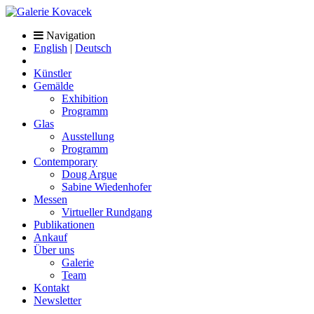
Navigation
English
|
Deutsch
Künstler
Gemälde
Exhibition
Programm
Glas
Ausstellung
Programm
Contemporary
Doug Argue
Sabine Wiedenhofer
Messen
Virtueller Rundgang
Publikationen
Ankauf
Über uns
Galerie
Team
Kontakt
Newsletter