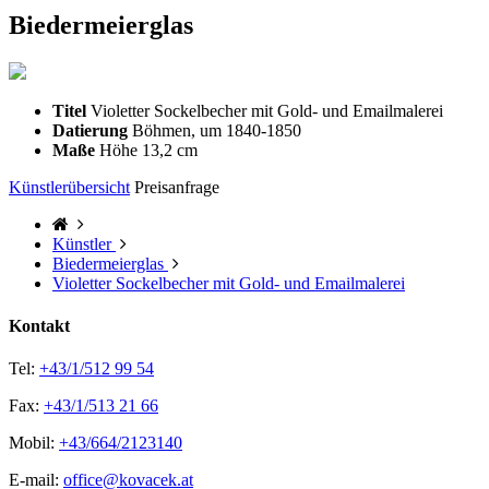
Biedermeierglas
Titel
Violetter Sockelbecher mit Gold- und Emailmalerei
Datierung
Böhmen, um 1840-1850
Maße
Höhe 13,2 cm
Künstlerübersicht
Preisanfrage
Künstler
Biedermeierglas
Violetter Sockelbecher mit Gold- und Emailmalerei
Kontakt
Tel:
+43/1/512 99 54
Fax:
+43/1/513 21 66
Mobil:
+43/664/2123140
E-mail:
office@kovacek.at