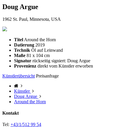
Doug Argue
1962 St. Paul, Minnesota, USA
Titel
Around the Horn
Datierung
2019
Technik
Öl auf Leinwand
Maße
81 x 104 cm
Signatur
rückseitig signiert: Doug Argue
Provenienz
direkt vom Künstler erworben
Künstlerübersicht
Preisanfrage
Künstler
Doug Argue
Around the Horn
Kontakt
Tel:
+43/1/512 99 54