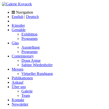
Navigation
English
|
Deutsch
Künstler
Gemälde
Exhibition
Programm
Glas
Ausstellung
Programm
Contemporary
Doug Argue
Sabine Wiedenhofer
Messen
Virtueller Rundgang
Publikationen
Ankauf
Über uns
Galerie
Team
Kontakt
Newsletter