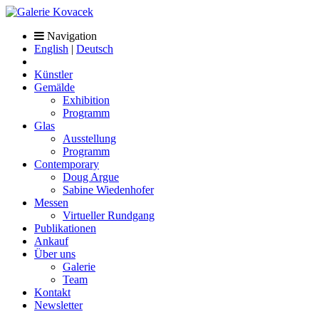
Navigation
English
|
Deutsch
Künstler
Gemälde
Exhibition
Programm
Glas
Ausstellung
Programm
Contemporary
Doug Argue
Sabine Wiedenhofer
Messen
Virtueller Rundgang
Publikationen
Ankauf
Über uns
Galerie
Team
Kontakt
Newsletter