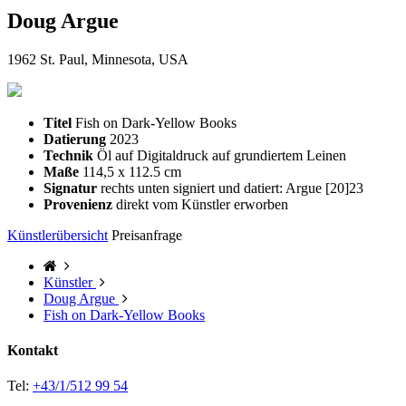
Doug Argue
1962 St. Paul, Minnesota, USA
Titel
Fish on Dark-Yellow Books
Datierung
2023
Technik
Öl auf Digitaldruck auf grundiertem Leinen
Maße
114,5 x 112.5 cm
Signatur
rechts unten signiert und datiert: Argue [20]23
Provenienz
direkt vom Künstler erworben
Künstlerübersicht
Preisanfrage
Künstler
Doug Argue
Fish on Dark-Yellow Books
Kontakt
Tel:
+43/1/512 99 54