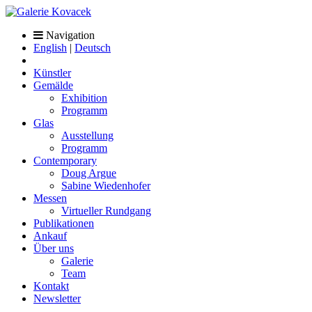
Navigation
English
|
Deutsch
Künstler
Gemälde
Exhibition
Programm
Glas
Ausstellung
Programm
Contemporary
Doug Argue
Sabine Wiedenhofer
Messen
Virtueller Rundgang
Publikationen
Ankauf
Über uns
Galerie
Team
Kontakt
Newsletter