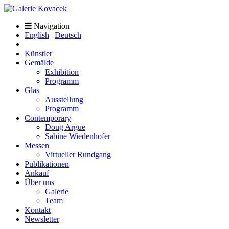
Navigation
English
|
Deutsch
Künstler
Gemälde
Exhibition
Programm
Glas
Ausstellung
Programm
Contemporary
Doug Argue
Sabine Wiedenhofer
Messen
Virtueller Rundgang
Publikationen
Ankauf
Über uns
Galerie
Team
Kontakt
Newsletter