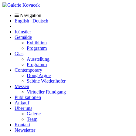
Navigation
English
|
Deutsch
Künstler
Gemälde
Exhibition
Programm
Glas
Ausstellung
Programm
Contemporary
Doug Argue
Sabine Wiedenhofer
Messen
Virtueller Rundgang
Publikationen
Ankauf
Über uns
Galerie
Team
Kontakt
Newsletter