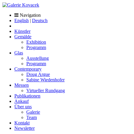
Navigation
English
|
Deutsch
Künstler
Gemälde
Exhibition
Programm
Glas
Ausstellung
Programm
Contemporary
Doug Argue
Sabine Wiedenhofer
Messen
Virtueller Rundgang
Publikationen
Ankauf
Über uns
Galerie
Team
Kontakt
Newsletter