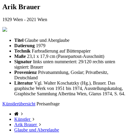
Arik Brauer
1929 Wien - 2021 Wien
Titel
Glaube und Aberglaube
Datierung
1979
Technik
Farbradierung auf Büttenpapier
Maße
23,1 x 17,9 cm (Passepartout-Ausschnitt)
Signatur
links unten nummeriert: 29/120 rechts unten
signiert: Brauer
Provenienz
Privatsammlung, Goslar; Privatbesitz,
Deutschland
Literatur
Vgl. Walter Koschatzky (Hg.), Brauer. Das
graphische Werk von 1951 bis 1974, Ausstellungskatalog,
Graphische Sammlung Albertina Wien, Glarus 1974, S. 64.
Künstlerübersicht
Preisanfrage
Künstler
Arik Brauer
Glaube und Aberglaube