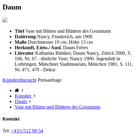
Daum
Titel
Vase mit Blüten und Blättern des Geraniums
Datierung
Nancy, Frankreich, um 1900
Maße
Durchmesser 19 cm, Höhe 13 cm
Herkunft, Entw./ Ausf.
Daum Frères
Literatur
Katharina Büttiker, Daum Nancy, Zürich 2000, S.
106, Nr. 67 - ähnliche Vase; Nancy 1900. Jugendstil in
Lothringen, Münchner Stadtmuseum, München 1981, S. 111,
Nr. 471, 470 - Dekor
Künstlerübersicht
Preisanfrage
Künstler
Daum
Vase mit Blüten und Blättern des Geraniums
Kontakt
Tel:
+43/1/512 99 54