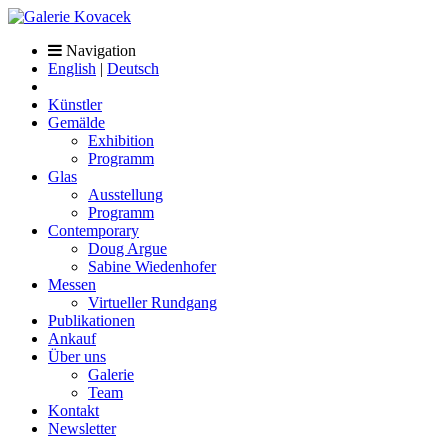
Navigation
English
|
Deutsch
Künstler
Gemälde
Exhibition
Programm
Glas
Ausstellung
Programm
Contemporary
Doug Argue
Sabine Wiedenhofer
Messen
Virtueller Rundgang
Publikationen
Ankauf
Über uns
Galerie
Team
Kontakt
Newsletter