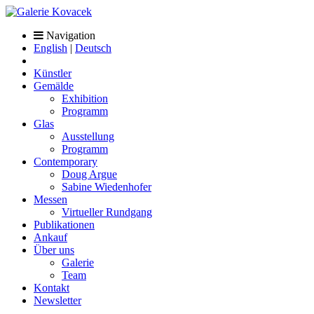
Navigation
English
|
Deutsch
Künstler
Gemälde
Exhibition
Programm
Glas
Ausstellung
Programm
Contemporary
Doug Argue
Sabine Wiedenhofer
Messen
Virtueller Rundgang
Publikationen
Ankauf
Über uns
Galerie
Team
Kontakt
Newsletter