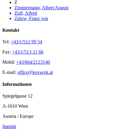
Z
Zimmermann, Albert August
Zoff, Alfred
Zülow, Franz von
Kontakt
Tel:
+43/1/512 99 54
Fax:
+43/1/513 21 66
Mobil:
+43/664/2123140
E-mail:
office@kovacek.at
Informationen
Spiegelgasse 12
A-1010 Wien
Austria / Europe
Imprint