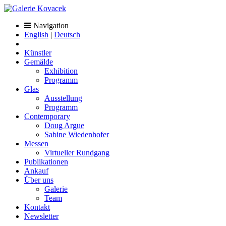
Navigation
English
|
Deutsch
Künstler
Gemälde
Exhibition
Programm
Glas
Ausstellung
Programm
Contemporary
Doug Argue
Sabine Wiedenhofer
Messen
Virtueller Rundgang
Publikationen
Ankauf
Über uns
Galerie
Team
Kontakt
Newsletter