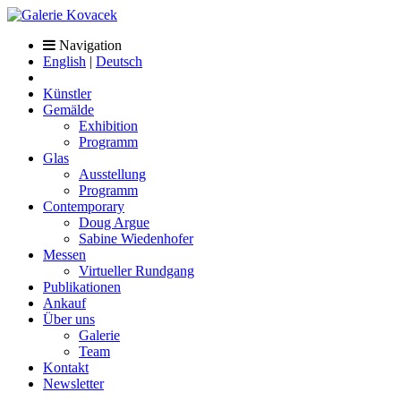
Navigation
English
|
Deutsch
Künstler
Gemälde
Exhibition
Programm
Glas
Ausstellung
Programm
Contemporary
Doug Argue
Sabine Wiedenhofer
Messen
Virtueller Rundgang
Publikationen
Ankauf
Über uns
Galerie
Team
Kontakt
Newsletter