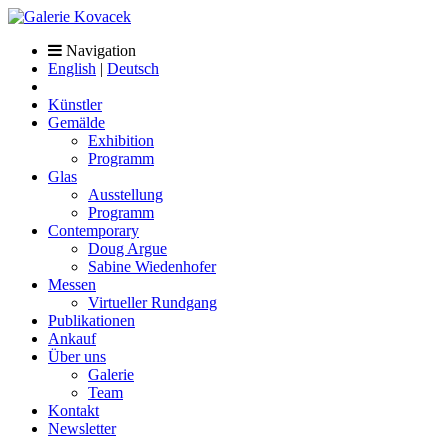
Navigation
English
|
Deutsch
Künstler
Gemälde
Exhibition
Programm
Glas
Ausstellung
Programm
Contemporary
Doug Argue
Sabine Wiedenhofer
Messen
Virtueller Rundgang
Publikationen
Ankauf
Über uns
Galerie
Team
Kontakt
Newsletter