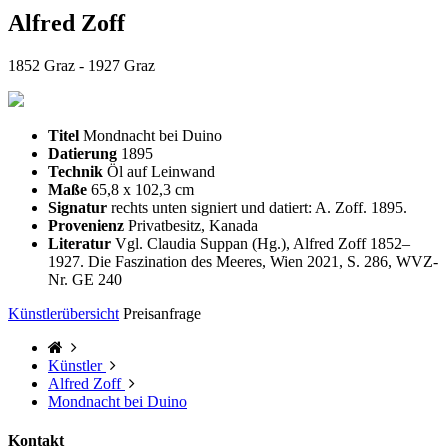
Alfred Zoff
1852 Graz - 1927 Graz
Titel
Mondnacht bei Duino
Datierung
1895
Technik
Öl auf Leinwand
Maße
65,8 x 102,3 cm
Signatur
rechts unten signiert und datiert: A. Zoff. 1895.
Provenienz
Privatbesitz, Kanada
Literatur
Vgl. Claudia Suppan (Hg.), Alfred Zoff 1852–
1927. Die Faszination des Meeres, Wien 2021, S. 286, WVZ-
Nr. GE 240
Künstlerübersicht
Preisanfrage
Künstler
Alfred Zoff
Mondnacht bei Duino
Kontakt