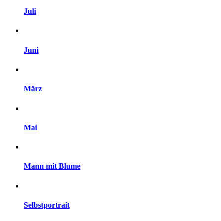
Juli
Juni
März
Mai
Mann mit Blume
Selbstportrait