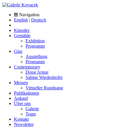
Navigation
English
|
Deutsch
Künstler
Gemälde
Exhibition
Programm
Glas
Ausstellung
Programm
Contemporary
Doug Argue
Sabine Wiedenhofer
Messen
Virtueller Rundgang
Publikationen
Ankauf
Über uns
Galerie
Team
Kontakt
Newsletter