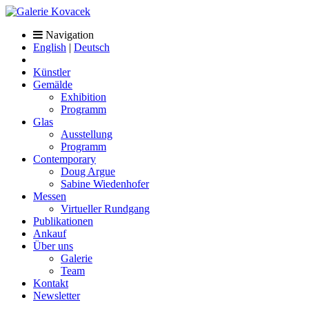
Navigation
English
|
Deutsch
Künstler
Gemälde
Exhibition
Programm
Glas
Ausstellung
Programm
Contemporary
Doug Argue
Sabine Wiedenhofer
Messen
Virtueller Rundgang
Publikationen
Ankauf
Über uns
Galerie
Team
Kontakt
Newsletter