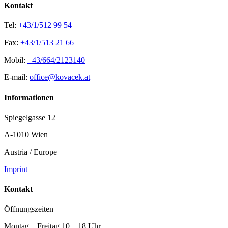
Kontakt
Tel:
+43/1/512 99 54
Fax:
+43/1/513 21 66
Mobil:
+43/664/2123140
E-mail:
office@kovacek.at
Informationen
Spiegelgasse 12
A-1010 Wien
Austria / Europe
Imprint
Kontakt
Öffnungszeiten
Montag – Freitag 10 – 18 Uhr