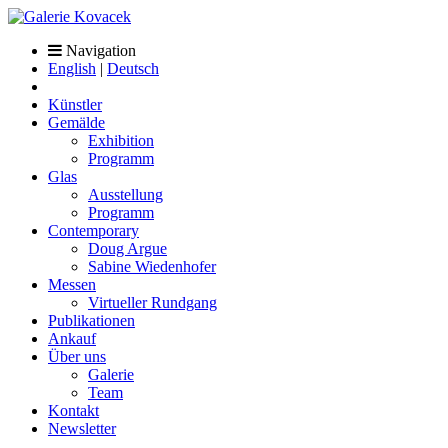
Navigation
English
|
Deutsch
Künstler
Gemälde
Exhibition
Programm
Glas
Ausstellung
Programm
Contemporary
Doug Argue
Sabine Wiedenhofer
Messen
Virtueller Rundgang
Publikationen
Ankauf
Über uns
Galerie
Team
Kontakt
Newsletter