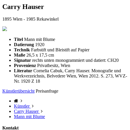
Carry Hauser
1895 Wien - 1985 Rekawinkel
Titel
Mann mit Blume
Datierung
1920
Technik
Farbstift und Bleistift auf Papier
Maße
26,5 x 17,5 cm
Signatur
rechts unten monogrammiert und datiert: CH20
Provenienz
Privatbesitz, Wien
Literatur
Cornelia Cabuk, Carry Hauser. Monografie und
Werkverzeichnis, Belvedere Wien, Wien 2012. S. 273, WVZ-
Nr. 1920 Z 18
Künstlerübersicht
Preisanfrage
Künstler
Carry Hauser
Mann mit Blume
Kontakt