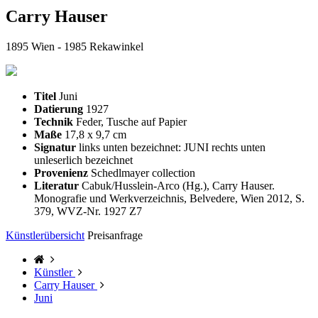
Carry Hauser
1895 Wien - 1985 Rekawinkel
Titel
Juni
Datierung
1927
Technik
Feder, Tusche auf Papier
Maße
17,8 x 9,7 cm
Signatur
links unten bezeichnet: JUNI rechts unten
unleserlich bezeichnet
Provenienz
Schedlmayer collection
Literatur
Cabuk/Husslein-Arco (Hg.), Carry Hauser.
Monografie und Werkverzeichnis, Belvedere, Wien 2012, S.
379, WVZ-Nr. 1927 Z7
Künstlerübersicht
Preisanfrage
Künstler
Carry Hauser
Juni