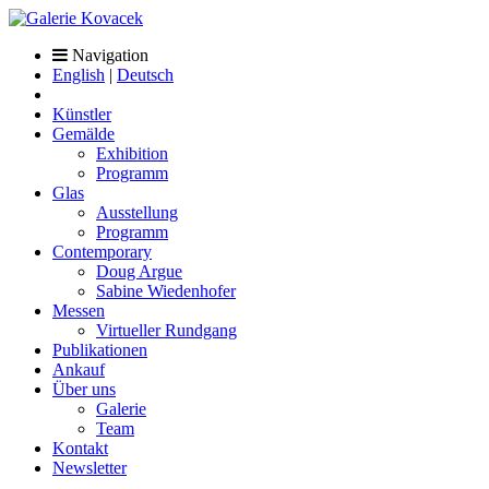
Navigation
English
|
Deutsch
Künstler
Gemälde
Exhibition
Programm
Glas
Ausstellung
Programm
Contemporary
Doug Argue
Sabine Wiedenhofer
Messen
Virtueller Rundgang
Publikationen
Ankauf
Über uns
Galerie
Team
Kontakt
Newsletter