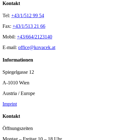
Kontakt
Tel:
+43/1/512 99 54
Fax:
+43/1/513 21 66
Mobil:
+43/664/2123140
E-mail:
office@kovacek.at
Informationen
Spiegelgasse 12
A-1010 Wien
Austria / Europe
Imprint
Kontakt
Öffnungszeiten
Montag – Freitag 10 – 18 Uhr