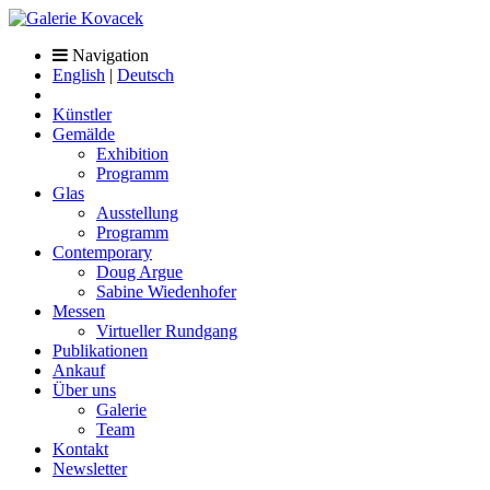
Navigation
English
|
Deutsch
Künstler
Gemälde
Exhibition
Programm
Glas
Ausstellung
Programm
Contemporary
Doug Argue
Sabine Wiedenhofer
Messen
Virtueller Rundgang
Publikationen
Ankauf
Über uns
Galerie
Team
Kontakt
Newsletter