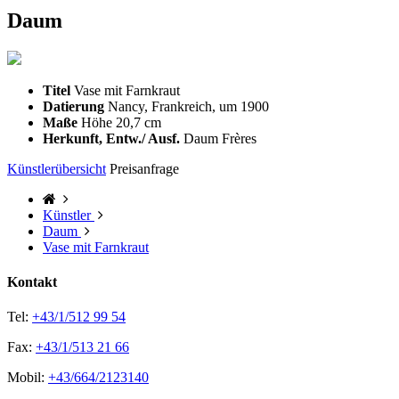
Daum
Titel
Vase mit Farnkraut
Datierung
Nancy, Frankreich, um 1900
Maße
Höhe 20,7 cm
Herkunft, Entw./ Ausf.
Daum Frères
Künstlerübersicht
Preisanfrage
Künstler
Daum
Vase mit Farnkraut
Kontakt
Tel:
+43/1/512 99 54
Fax:
+43/1/513 21 66
Mobil:
+43/664/2123140