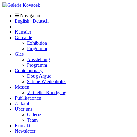
Navigation
English
|
Deutsch
Künstler
Gemälde
Exhibition
Programm
Glas
Ausstellung
Programm
Contemporary
Doug Argue
Sabine Wiedenhofer
Messen
Virtueller Rundgang
Publikationen
Ankauf
Über uns
Galerie
Team
Kontakt
Newsletter