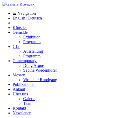
Navigation
English
|
Deutsch
Künstler
Gemälde
Exhibition
Programm
Glas
Ausstellung
Programm
Contemporary
Doug Argue
Sabine Wiedenhofer
Messen
Virtueller Rundgang
Publikationen
Ankauf
Über uns
Galerie
Team
Kontakt
Newsletter