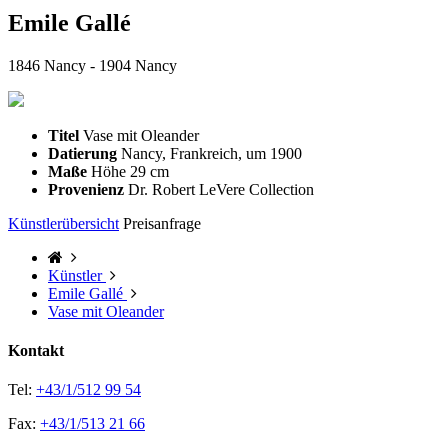
Emile Gallé
1846 Nancy - 1904 Nancy
Titel
Vase mit Oleander
Datierung
Nancy, Frankreich, um 1900
Maße
Höhe 29 cm
Provenienz
Dr. Robert LeVere Collection
Künstlerübersicht
Preisanfrage
Künstler
Emile Gallé
Vase mit Oleander
Kontakt
Tel:
+43/1/512 99 54
Fax:
+43/1/513 21 66