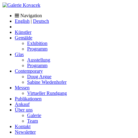
Navigation
English
|
Deutsch
Künstler
Gemälde
Exhibition
Programm
Glas
Ausstellung
Programm
Contemporary
Doug Argue
Sabine Wiedenhofer
Messen
Virtueller Rundgang
Publikationen
Ankauf
Über uns
Galerie
Team
Kontakt
Newsletter