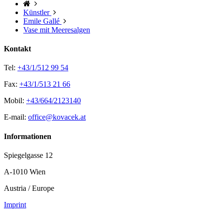
Künstler
Emile Gallé
Vase mit Meeresalgen
Kontakt
Tel:
+43/1/512 99 54
Fax:
+43/1/513 21 66
Mobil:
+43/664/2123140
E-mail:
office@kovacek.at
Informationen
Spiegelgasse 12
A-1010 Wien
Austria / Europe
Imprint