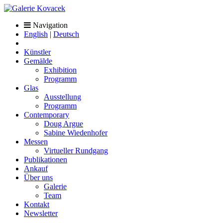
Navigation
English
|
Deutsch
Künstler
Gemälde
Exhibition
Programm
Glas
Ausstellung
Programm
Contemporary
Doug Argue
Sabine Wiedenhofer
Messen
Virtueller Rundgang
Publikationen
Ankauf
Über uns
Galerie
Team
Kontakt
Newsletter