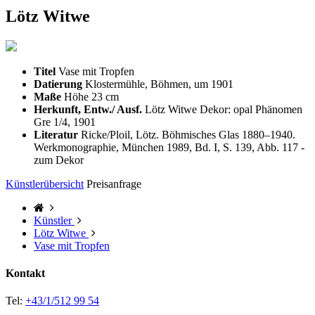
Lötz Witwe
Titel
Vase mit Tropfen
Datierung
Klostermühle, Böhmen, um 1901
Maße
Höhe 23 cm
Herkunft, Entw./ Ausf.
Lötz Witwe Dekor: opal Phänomen
Gre 1/4, 1901
Literatur
Ricke/Ploil, Lötz. Böhmisches Glas 1880–1940.
Werkmonographie, München 1989, Bd. I, S. 139, Abb. 117 -
zum Dekor
Künstlerübersicht
Preisanfrage
Künstler
Lötz Witwe
Vase mit Tropfen
Kontakt
Tel:
+43/1/512 99 54