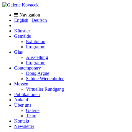
Navigation
English
|
Deutsch
Künstler
Gemälde
Exhibition
Programm
Glas
Ausstellung
Programm
Contemporary
Doug Argue
Sabine Wiedenhofer
Messen
Virtueller Rundgang
Publikationen
Ankauf
Über uns
Galerie
Team
Kontakt
Newsletter