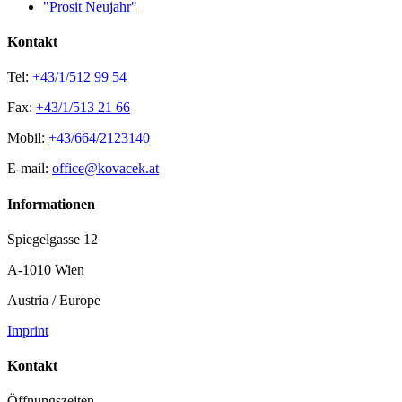
"Prosit Neujahr"
Kontakt
Tel:
+43/1/512 99 54
Fax:
+43/1/513 21 66
Mobil:
+43/664/2123140
E-mail:
office@kovacek.at
Informationen
Spiegelgasse 12
A-1010 Wien
Austria / Europe
Imprint
Kontakt
Öffnungszeiten