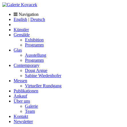
Navigation
English
|
Deutsch
Künstler
Gemälde
Exhibition
Programm
Glas
Ausstellung
Programm
Contemporary
Doug Argue
Sabine Wiedenhofer
Messen
Virtueller Rundgang
Publikationen
Ankauf
Über uns
Galerie
Team
Kontakt
Newsletter