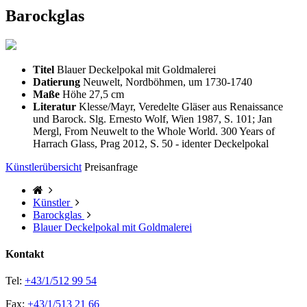
Barockglas
Titel
Blauer Deckelpokal mit Goldmalerei
Datierung
Neuwelt, Nordböhmen, um 1730-1740
Maße
Höhe 27,5 cm
Literatur
Klesse/Mayr, Veredelte Gläser aus Renaissance
und Barock. Slg. Ernesto Wolf, Wien 1987, S. 101; Jan
Mergl, From Neuwelt to the Whole World. 300 Years of
Harrach Glass, Prag 2012, S. 50 - identer Deckelpokal
Künstlerübersicht
Preisanfrage
Künstler
Barockglas
Blauer Deckelpokal mit Goldmalerei
Kontakt
Tel:
+43/1/512 99 54
Fax:
+43/1/513 21 66