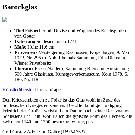
Barockglas
Titel
Fußbecher mit Devise und Wappen des Reichsgrafen
von Gotter
Datierung
Schlesien, nach 1741
Maße
Höhe 11,6 cm
Provenienz
Versteigerung Rasmussen, Kopenhagen, 9. Mai
1973, Nr. 295 m. Abb. Ehemals Sammlung Fritz Biemann,
Wiener Privatbesitz
Literatur
Klesse/Saldern, Sammlung Biemann. Ausstellung.
500 Jahre Glaskunst. Kunstgewerbemuseum, Köln 1978, S.
180, Nr. 118
Künstlerübersicht
Preisanfrage
Den Kriegsemblemen zu Folge ist das Glas wohl im Zuge des
Schlesischen Krieges entstanden. Die offenkundige Huldigung
Friedrich des Großen weist auf ein Datum nach seiner Besitznahme
Schlesiens 1741 hin, wofür auch die typische Form des Bechers, die
zwischen 1740 und 1750 bevorzugt wurde, passt.
Graf Gustav Adolf von Gotter (1692-1762)