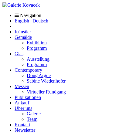
Navigation
English
|
Deutsch
Künstler
Gemälde
Exhibition
Programm
Glas
Ausstellung
Programm
Contemporary
Doug Argue
Sabine Wiedenhofer
Messen
Virtueller Rundgang
Publikationen
Ankauf
Über uns
Galerie
Team
Kontakt
Newsletter