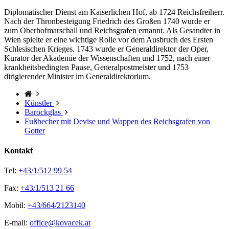
Diplomatischer Dienst am Kaiserlichen Hof, ab 1724 Reichsfreiherr.
Nach der Thronbesteigung Friedrich des Großen 1740 wurde er
zum Oberhofmarschall und Reichsgrafen ernannt. Als Gesandter in
Wien spielte er eine wichtige Rolle vor dem Ausbruch des Ersten
Schlesischen Krieges. 1743 wurde er Generaldirektor der Oper,
Kurator der Akademie der Wissenschaften und 1752, nach einer
krankheitsbedingten Pause, Generalpostmeister und 1753
dirigierender Minister im Generaldirektorium.
Künstler
Barockglas
Fußbecher mit Devise und Wappen des Reichsgrafen von
Gotter
Kontakt
Tel:
+43/1/512 99 54
Fax:
+43/1/513 21 66
Mobil:
+43/664/2123140
E-mail:
office@kovacek.at