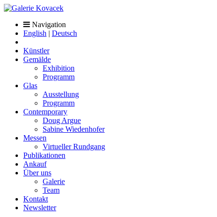
Navigation
English
|
Deutsch
Künstler
Gemälde
Exhibition
Programm
Glas
Ausstellung
Programm
Contemporary
Doug Argue
Sabine Wiedenhofer
Messen
Virtueller Rundgang
Publikationen
Ankauf
Über uns
Galerie
Team
Kontakt
Newsletter