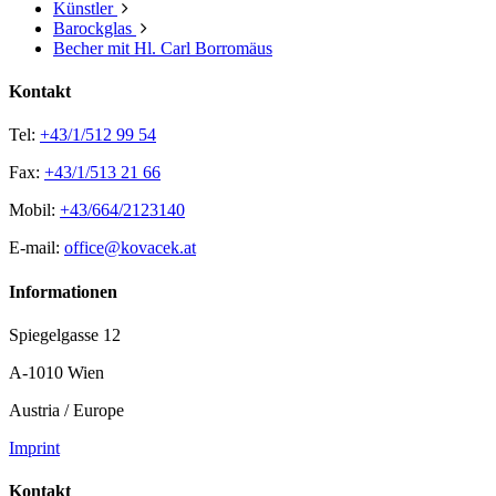
Künstler
Barockglas
Becher mit Hl. Carl Borromäus
Kontakt
Tel:
+43/1/512 99 54
Fax:
+43/1/513 21 66
Mobil:
+43/664/2123140
E-mail:
office@kovacek.at
Informationen
Spiegelgasse 12
A-1010 Wien
Austria / Europe
Imprint
Kontakt