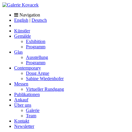
Navigation
English
|
Deutsch
Künstler
Gemälde
Exhibition
Programm
Glas
Ausstellung
Programm
Contemporary
Doug Argue
Sabine Wiedenhofer
Messen
Virtueller Rundgang
Publikationen
Ankauf
Über uns
Galerie
Team
Kontakt
Newsletter