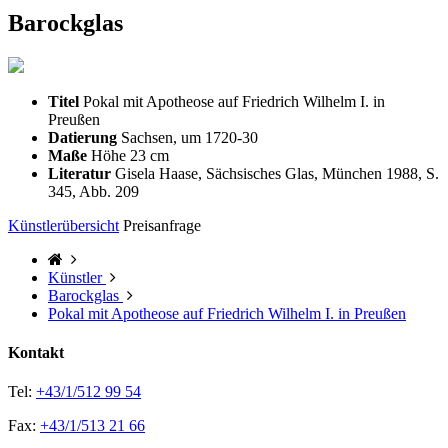
Barockglas
Titel
Pokal mit Apotheose auf Friedrich Wilhelm I. in
Preußen
Datierung
Sachsen, um 1720-30
Maße
Höhe 23 cm
Literatur
Gisela Haase, Sächsisches Glas, München 1988, S.
345, Abb. 209
Künstlerübersicht
Preisanfrage
Künstler
Barockglas
Pokal mit Apotheose auf Friedrich Wilhelm I. in Preußen
Kontakt
Tel:
+43/1/512 99 54
Fax:
+43/1/513 21 66