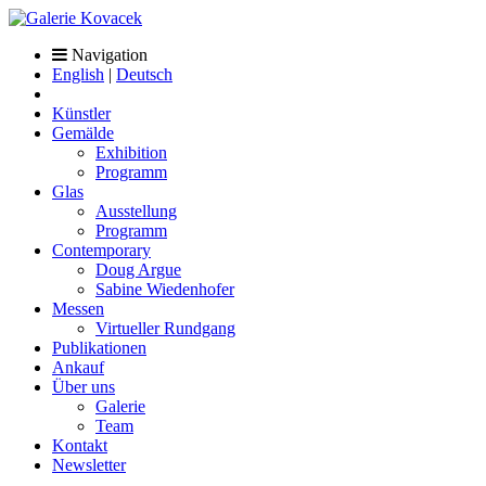
Navigation
English
|
Deutsch
Künstler
Gemälde
Exhibition
Programm
Glas
Ausstellung
Programm
Contemporary
Doug Argue
Sabine Wiedenhofer
Messen
Virtueller Rundgang
Publikationen
Ankauf
Über uns
Galerie
Team
Kontakt
Newsletter