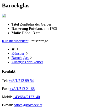
Barockglas
Titel
Zunftglas der Gerber
Datierung
Potsdam, um 1705
Maße
Höhe 13 cm
Künstlerübersicht
Preisanfrage
Künstler
Barockglas
Zunftglas der Gerber
Kontakt
Tel:
+43/1/512 99 54
Fax:
+43/1/513 21 66
Mobil:
+43/664/2123140
E-mail:
office@kovacek.at