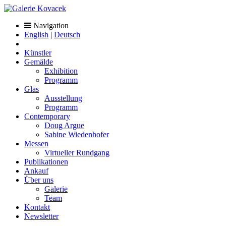
Navigation
English
|
Deutsch
Künstler
Gemälde
Exhibition
Programm
Glas
Ausstellung
Programm
Contemporary
Doug Argue
Sabine Wiedenhofer
Messen
Virtueller Rundgang
Publikationen
Ankauf
Über uns
Galerie
Team
Kontakt
Newsletter