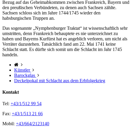
Bezug auf das Geheimabkommen zwischen Frankreich, Bayern und
den preußischen Verbündeten, zu denen auch Sachsen zählte.
Sachsen schloss sich im Jahre 1744/1745 wieder den
habsburgischen Truppen an.
Das sogenannte „Nymphenburger Traktat“ ist wissenschaftlich sehr
umstritten, denn Frankreich behauptete es nie unterzeichnet zu
haben und Bayerns Kurfürst hat es angeblich verloren, um nicht als
Verräter dazustehen. Tatsächlich fand am 22. Mai 1741 keine
Schlacht statt. Es dürfte sich somit um die Schlacht im Jahr 1745
handeln.
Künstler
Barockglas
Deckelpokal mit Schlacht aus dem Erbfolgekrieg
Kontakt
Tel:
+43/1/512 99 54
Fax:
+43/1/513 21 66
Mobil:
+43/664/2123140