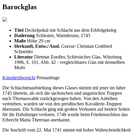
Barockglas
Titel
Deckelpokal mit Schlacht aus dem Erbfolgekrieg
Datierung
Schlesien, Warmbrunn, 1745
Maße
Höhe 29 cm
Herkunft, Entw./ Ausf.
Gravur: Christian Gottfried
Schneider
Literatur
Dietmar Zoedler, Schlesisches Glas, Würzburg
1996, S. 101, Abb. 42 - vergleichbares Glas mit demselben
Motiv
Künstlerübersicht
Preisanfrage
Die Schlachtenaufstellung dieses Glases stimmt mit jener im Jahre
1745 überein, als sich die sächsischen und ungarischen Truppen
nach Thomaswalde zurückgezogen haben. Von den Anhöhen
vertrieben, wurden sie von den preußischen Kavallerie-Truppen
überrannt. Die Schlacht ging mit großen Verlusten auf beiden Seiten
für die Habsburger verloren. 1748 wurde beim Friedensschluss das
Erbrecht Maria Theresias anerkannt.
Die Inschrift vom 22. Mai 1741 nimmt mit hoher Wahrscheinlichkeit