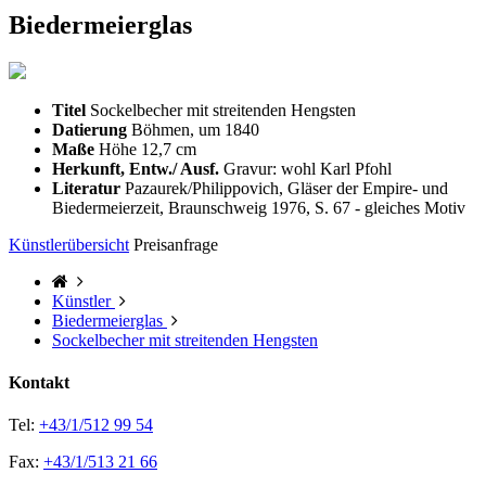
Biedermeierglas
Titel
Sockelbecher mit streitenden Hengsten
Datierung
Böhmen, um 1840
Maße
Höhe 12,7 cm
Herkunft, Entw./ Ausf.
Gravur: wohl Karl Pfohl
Literatur
Pazaurek/Philippovich, Gläser der Empire- und
Biedermeierzeit, Braunschweig 1976, S. 67 - gleiches Motiv
Künstlerübersicht
Preisanfrage
Künstler
Biedermeierglas
Sockelbecher mit streitenden Hengsten
Kontakt
Tel:
+43/1/512 99 54
Fax:
+43/1/513 21 66