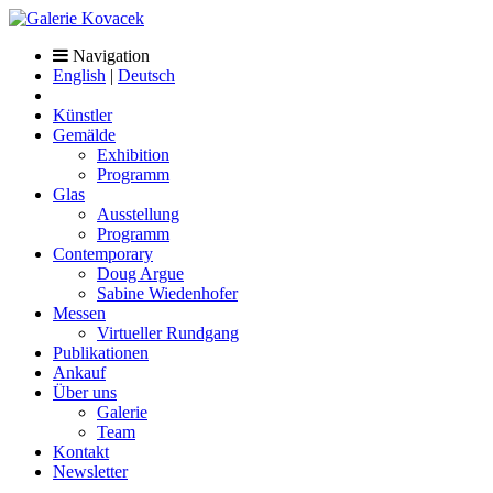
Navigation
English
|
Deutsch
Künstler
Gemälde
Exhibition
Programm
Glas
Ausstellung
Programm
Contemporary
Doug Argue
Sabine Wiedenhofer
Messen
Virtueller Rundgang
Publikationen
Ankauf
Über uns
Galerie
Team
Kontakt
Newsletter