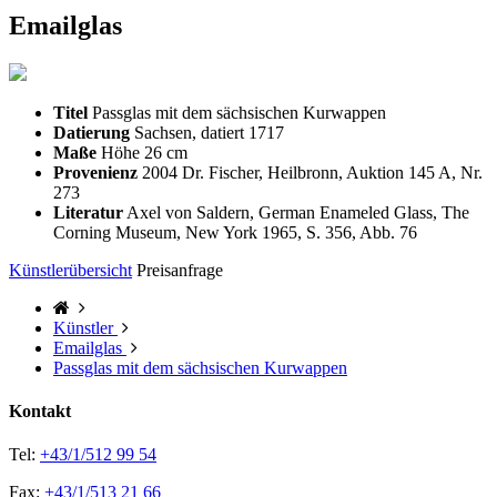
Emailglas
Titel
Passglas mit dem sächsischen Kurwappen
Datierung
Sachsen, datiert 1717
Maße
Höhe 26 cm
Provenienz
2004 Dr. Fischer, Heilbronn, Auktion 145 A, Nr.
273
Literatur
Axel von Saldern, German Enameled Glass, The
Corning Museum, New York 1965, S. 356, Abb. 76
Künstlerübersicht
Preisanfrage
Künstler
Emailglas
Passglas mit dem sächsischen Kurwappen
Kontakt
Tel:
+43/1/512 99 54
Fax:
+43/1/513 21 66