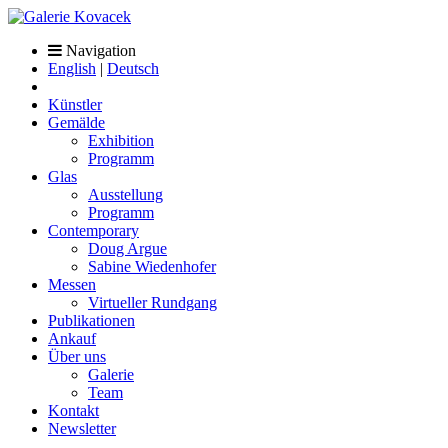
Navigation
English
|
Deutsch
Künstler
Gemälde
Exhibition
Programm
Glas
Ausstellung
Programm
Contemporary
Doug Argue
Sabine Wiedenhofer
Messen
Virtueller Rundgang
Publikationen
Ankauf
Über uns
Galerie
Team
Kontakt
Newsletter