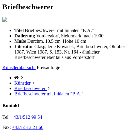
Briefbeschwerer
Titel
Briefbeschwerer mit Initialen "P. A."
Datierung
Vordersdorf, Steiermark, nach 1900
Maße
Durchm. 10,5 cm, Höhe 10 cm
Literatur
Glasgalerie Kovacek, Briefbeschwerer, Oktober
1987, Wien 1987, S. 153, Nr. 164 - ähnlicher
Briefbeschwerer ebenfalls aus Vordersdorf
Künstlerübersicht
Preisanfrage
Künstler
Briefbeschwerer
Briefbeschwerer mit Initialen "P. A."
Kontakt
Tel:
+43/1/512 99 54
Fax:
+43/1/513 21 66