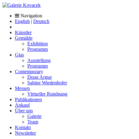
Navigation
English
|
Deutsch
Künstler
Gemälde
Exhibition
Programm
Glas
Ausstellung
Programm
Contemporary
Doug Argue
Sabine Wiedenhofer
Messen
Virtueller Rundgang
Publikationen
Ankauf
Über uns
Galerie
Team
Kontakt
Newsletter