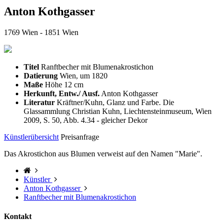
Anton Kothgasser
1769 Wien - 1851 Wien
Titel
Ranftbecher mit Blumenakrostichon
Datierung
Wien, um 1820
Maße
Höhe 12 cm
Herkunft, Entw./ Ausf.
Anton Kothgasser
Literatur
Kräftner/Kuhn, Glanz und Farbe. Die
Glassammlung Christian Kuhn, Liechtensteinmuseum, Wien
2009, S. 50, Abb. 4.34 - gleicher Dekor
Künstlerübersicht
Preisanfrage
Das Akrostichon aus Blumen verweist auf den Namen "Marie".
Künstler
Anton Kothgasser
Ranftbecher mit Blumenakrostichon
Kontakt