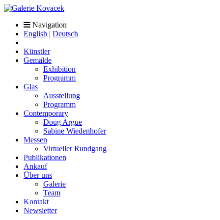
Navigation
English
|
Deutsch
Künstler
Gemälde
Exhibition
Programm
Glas
Ausstellung
Programm
Contemporary
Doug Argue
Sabine Wiedenhofer
Messen
Virtueller Rundgang
Publikationen
Ankauf
Über uns
Galerie
Team
Kontakt
Newsletter