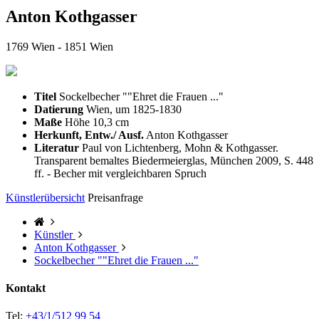
Anton Kothgasser
1769 Wien - 1851 Wien
Titel
Sockelbecher ""Ehret die Frauen ..."
Datierung
Wien, um 1825-1830
Maße
Höhe 10,3 cm
Herkunft, Entw./ Ausf.
Anton Kothgasser
Literatur
Paul von Lichtenberg, Mohn & Kothgasser.
Transparent bemaltes Biedermeierglas, München 2009, S. 448
ff. - Becher mit vergleichbaren Spruch
Künstlerübersicht
Preisanfrage
Künstler
Anton Kothgasser
Sockelbecher ""Ehret die Frauen ..."
Kontakt
Tel:
+43/1/512 99 54