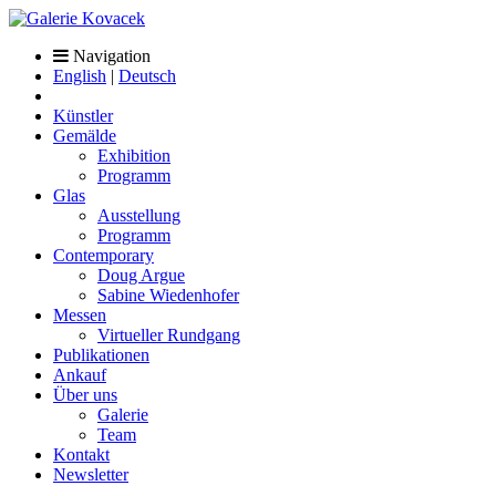
Navigation
English
|
Deutsch
Künstler
Gemälde
Exhibition
Programm
Glas
Ausstellung
Programm
Contemporary
Doug Argue
Sabine Wiedenhofer
Messen
Virtueller Rundgang
Publikationen
Ankauf
Über uns
Galerie
Team
Kontakt
Newsletter