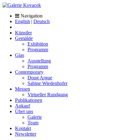
Navigation
English
|
Deutsch
Künstler
Gemälde
Exhibition
Programm
Glas
Ausstellung
Programm
Contemporary
Doug Argue
Sabine Wiedenhofer
Messen
Virtueller Rundgang
Publikationen
Ankauf
Über uns
Galerie
Team
Kontakt
Newsletter