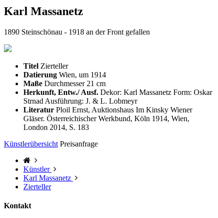
Karl Massanetz
1890 Steinschönau - 1918 an der Front gefallen
Titel
Zierteller
Datierung
Wien, um 1914
Maße
Durchmesser 21 cm
Herkunft, Entw./ Ausf.
Dekor: Karl Massanetz Form: Oskar
Strnad Ausführung: J. & L. Lobmeyr
Literatur
Ploil Ernst, Auktionshaus Im Kinsky Wiener
Gläser. Österreichischer Werkbund, Köln 1914, Wien,
London 2014, S. 183
Künstlerübersicht
Preisanfrage
Künstler
Karl Massanetz
Zierteller
Kontakt