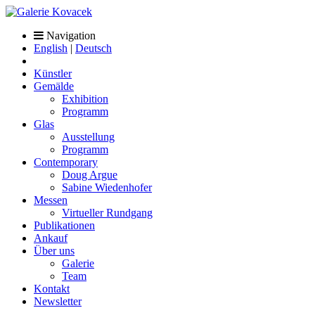
Navigation
English
|
Deutsch
Künstler
Gemälde
Exhibition
Programm
Glas
Ausstellung
Programm
Contemporary
Doug Argue
Sabine Wiedenhofer
Messen
Virtueller Rundgang
Publikationen
Ankauf
Über uns
Galerie
Team
Kontakt
Newsletter