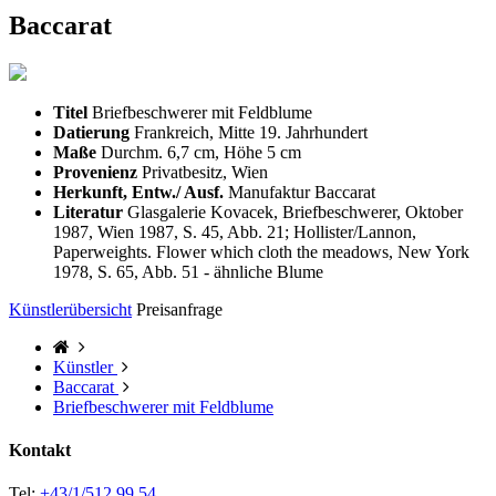
Baccarat
Titel
Briefbeschwerer mit Feldblume
Datierung
Frankreich, Mitte 19. Jahrhundert
Maße
Durchm. 6,7 cm, Höhe 5 cm
Provenienz
Privatbesitz, Wien
Herkunft, Entw./ Ausf.
Manufaktur Baccarat
Literatur
Glasgalerie Kovacek, Briefbeschwerer, Oktober
1987, Wien 1987, S. 45, Abb. 21; Hollister/Lannon,
Paperweights. Flower which cloth the meadows, New York
1978, S. 65, Abb. 51 - ähnliche Blume
Künstlerübersicht
Preisanfrage
Künstler
Baccarat
Briefbeschwerer mit Feldblume
Kontakt
Tel:
+43/1/512 99 54