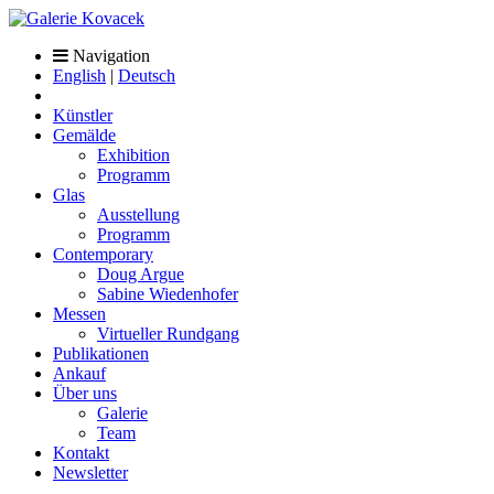
Navigation
English
|
Deutsch
Künstler
Gemälde
Exhibition
Programm
Glas
Ausstellung
Programm
Contemporary
Doug Argue
Sabine Wiedenhofer
Messen
Virtueller Rundgang
Publikationen
Ankauf
Über uns
Galerie
Team
Kontakt
Newsletter