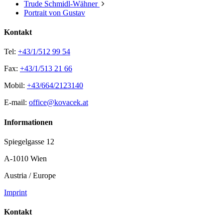
Trude Schmidl-Wähner
Portrait von Gustav
Kontakt
Tel:
+43/1/512 99 54
Fax:
+43/1/513 21 66
Mobil:
+43/664/2123140
E-mail:
office@kovacek.at
Informationen
Spiegelgasse 12
A-1010 Wien
Austria / Europe
Imprint
Kontakt