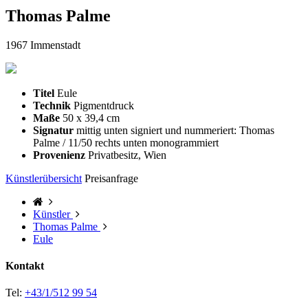
Thomas Palme
1967 Immenstadt
Titel
Eule
Technik
Pigmentdruck
Maße
50 x 39,4 cm
Signatur
mittig unten signiert und nummeriert: Thomas
Palme / 11/50 rechts unten monogrammiert
Provenienz
Privatbesitz, Wien
Künstlerübersicht
Preisanfrage
Künstler
Thomas Palme
Eule
Kontakt
Tel:
+43/1/512 99 54