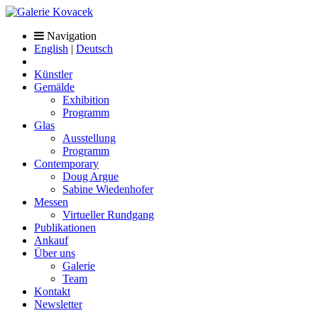
Navigation
English
|
Deutsch
Künstler
Gemälde
Exhibition
Programm
Glas
Ausstellung
Programm
Contemporary
Doug Argue
Sabine Wiedenhofer
Messen
Virtueller Rundgang
Publikationen
Ankauf
Über uns
Galerie
Team
Kontakt
Newsletter