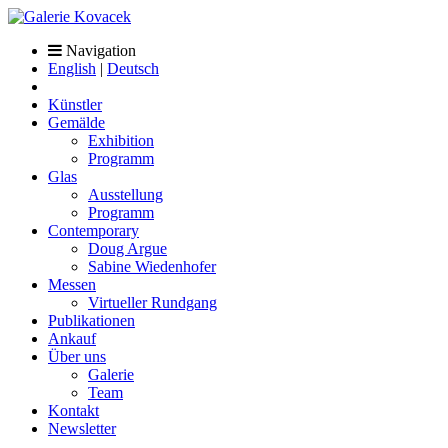
Navigation
English
|
Deutsch
Künstler
Gemälde
Exhibition
Programm
Glas
Ausstellung
Programm
Contemporary
Doug Argue
Sabine Wiedenhofer
Messen
Virtueller Rundgang
Publikationen
Ankauf
Über uns
Galerie
Team
Kontakt
Newsletter