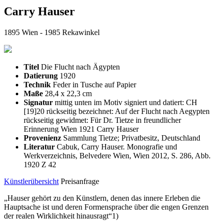
Carry Hauser
1895 Wien - 1985 Rekawinkel
Titel
Die Flucht nach Ägypten
Datierung
1920
Technik
Feder in Tusche auf Papier
Maße
28,4 x 22,3 cm
Signatur
mittig unten im Motiv signiert und datiert: CH
[19]20 rückseitig bezeichnet: Auf der Flucht nach Aegypten
rückseitig gewidmet: Für Dr. Tietze in freundlicher
Erinnerung Wien 1921 Carry Hauser
Provenienz
Sammlung Tietze; Privatbesitz, Deutschland
Literatur
Cabuk, Carry Hauser. Monografie und
Werkverzeichnis, Belvedere Wien, Wien 2012, S. 286, Abb.
1920 Z 42
Künstlerübersicht
Preisanfrage
„Hauser gehört zu den Künstlern, denen das innere Erleben die
Hauptsache ist und deren Formensprache über die engen Grenzen
der realen Wirklichkeit hinausragt“1)