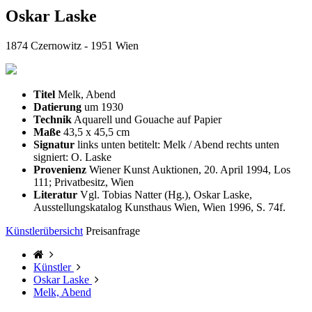
Oskar Laske
1874 Czernowitz - 1951 Wien
Titel
Melk, Abend
Datierung
um 1930
Technik
Aquarell und Gouache auf Papier
Maße
43,5 x 45,5 cm
Signatur
links unten betitelt: Melk / Abend rechts unten
signiert: O. Laske
Provenienz
Wiener Kunst Auktionen, 20. April 1994, Los
111; Privatbesitz, Wien
Literatur
Vgl. Tobias Natter (Hg.), Oskar Laske,
Ausstellungskatalog Kunsthaus Wien, Wien 1996, S. 74f.
Künstlerübersicht
Preisanfrage
Künstler
Oskar Laske
Melk, Abend