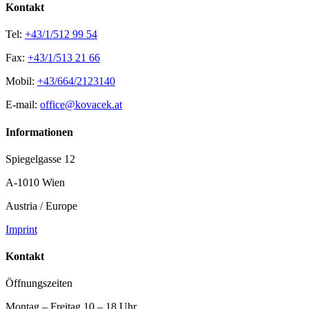
Kontakt
Tel:
+43/1/512 99 54
Fax:
+43/1/513 21 66
Mobil:
+43/664/2123140
E-mail:
office@kovacek.at
Informationen
Spiegelgasse 12
A-1010 Wien
Austria / Europe
Imprint
Kontakt
Öffnungszeiten
Montag – Freitag 10 – 18 Uhr