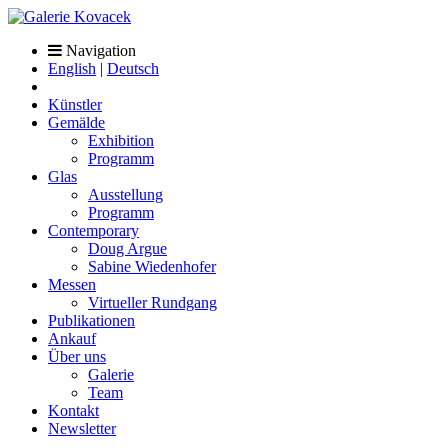
Navigation
English
|
Deutsch
Künstler
Gemälde
Exhibition
Programm
Glas
Ausstellung
Programm
Contemporary
Doug Argue
Sabine Wiedenhofer
Messen
Virtueller Rundgang
Publikationen
Ankauf
Über uns
Galerie
Team
Kontakt
Newsletter