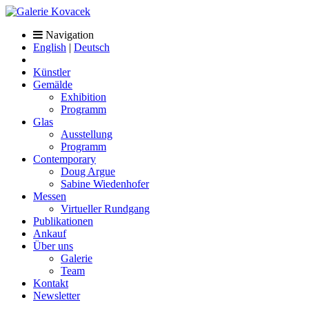
Navigation
English
|
Deutsch
Künstler
Gemälde
Exhibition
Programm
Glas
Ausstellung
Programm
Contemporary
Doug Argue
Sabine Wiedenhofer
Messen
Virtueller Rundgang
Publikationen
Ankauf
Über uns
Galerie
Team
Kontakt
Newsletter