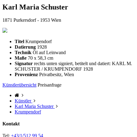
Karl Maria Schuster
1871 Purkersdorf - 1953 Wien
Titel
Krumpendorf
Datierung
1928
Technik
Öl auf Leinwand
Maße
70 x 58,3 cm
Signatur
rechts unten signiert, betitelt und datiert: KARL M.
SCHUSTER / KRUMPENDORF 1928
Provenienz
Privatbesitz, Wien
Künstlerübersicht
Preisanfrage
Künstler
Karl Maria Schuster
Krumpendorf
Kontakt
Tel:
+43/1/512 99 54