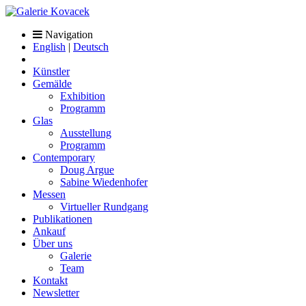
Navigation
English
|
Deutsch
Künstler
Gemälde
Exhibition
Programm
Glas
Ausstellung
Programm
Contemporary
Doug Argue
Sabine Wiedenhofer
Messen
Virtueller Rundgang
Publikationen
Ankauf
Über uns
Galerie
Team
Kontakt
Newsletter