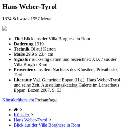
Hans Weber-Tyrol
1874 Schwaz - 1957 Meran
Titel
Blick aus der Villa Borghese in Rom
Datierung
1919
Technik
Öl auf Karton
Maße
29,9 x 23,4 cm
Signatur
rückseitig datiert und bezeichnet: XIX / aus der
Villa Borgh / Rom
Provenienz
aus dem Nachlass des Künstlers; Privatbesitz,
Tirol
Literatur
Vgl. Gemeinde Eppan (Hg.), Hans Weber-Tyrol
und seine Zeit, Ausstellungskatalog Galerie im Lanserhaus
Eppan, Bozen 2007, S. 53
Künstlerübersicht
Preisanfrage
Künstler
Hans Weber-Tyrol
Blick aus der Villa Borghese in Rom