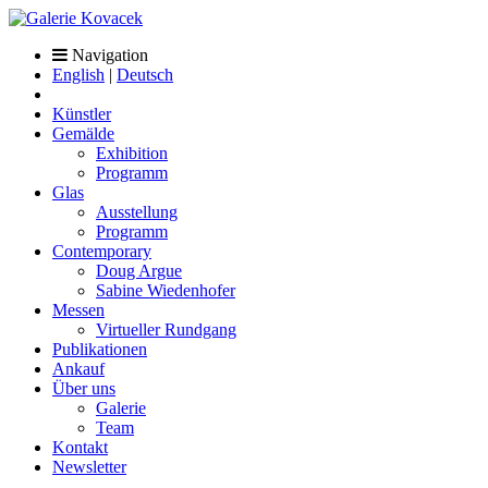
Navigation
English
|
Deutsch
Künstler
Gemälde
Exhibition
Programm
Glas
Ausstellung
Programm
Contemporary
Doug Argue
Sabine Wiedenhofer
Messen
Virtueller Rundgang
Publikationen
Ankauf
Über uns
Galerie
Team
Kontakt
Newsletter