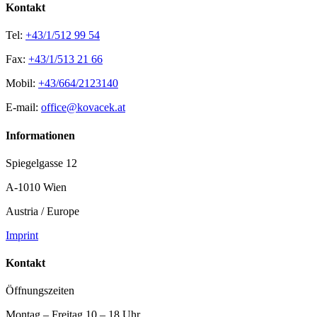
Kontakt
Tel:
+43/1/512 99 54
Fax:
+43/1/513 21 66
Mobil:
+43/664/2123140
E-mail:
office@kovacek.at
Informationen
Spiegelgasse 12
A-1010 Wien
Austria / Europe
Imprint
Kontakt
Öffnungszeiten
Montag – Freitag 10 – 18 Uhr