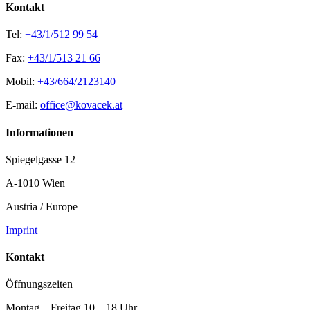
Kontakt
Tel:
+43/1/512 99 54
Fax:
+43/1/513 21 66
Mobil:
+43/664/2123140
E-mail:
office@kovacek.at
Informationen
Spiegelgasse 12
A-1010 Wien
Austria / Europe
Imprint
Kontakt
Öffnungszeiten
Montag – Freitag 10 – 18 Uhr