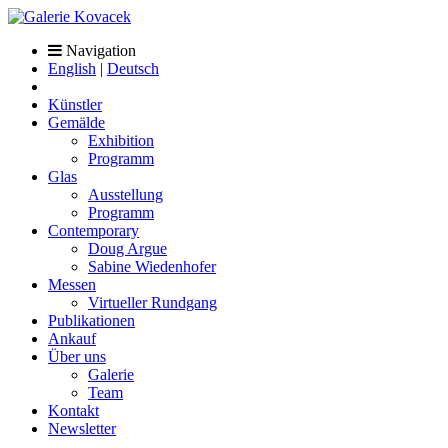
Navigation
English
|
Deutsch
Künstler
Gemälde
Exhibition
Programm
Glas
Ausstellung
Programm
Contemporary
Doug Argue
Sabine Wiedenhofer
Messen
Virtueller Rundgang
Publikationen
Ankauf
Über uns
Galerie
Team
Kontakt
Newsletter