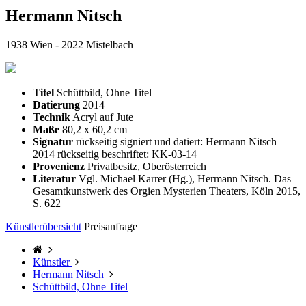
Hermann Nitsch
1938 Wien - 2022 Mistelbach
Titel
Schüttbild, Ohne Titel
Datierung
2014
Technik
Acryl auf Jute
Maße
80,2 x 60,2 cm
Signatur
rückseitig signiert und datiert: Hermann Nitsch
2014 rückseitig beschriftet: KK-03-14
Provenienz
Privatbesitz, Oberösterreich
Literatur
Vgl. Michael Karrer (Hg.), Hermann Nitsch. Das
Gesamtkunstwerk des Orgien Mysterien Theaters, Köln 2015,
S. 622
Künstlerübersicht
Preisanfrage
Künstler
Hermann Nitsch
Schüttbild, Ohne Titel