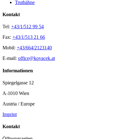
Truthähne
Kontakt
Tel:
+43/1/512 99 54
Fax:
+43/1/513 21 66
Mobil:
+43/664/2123140
E-mail:
office@kovacek.at
Informationen
Spiegelgasse 12
A-1010 Wien
Austria / Europe
Imprint
Kontakt
Öffnungszeiten