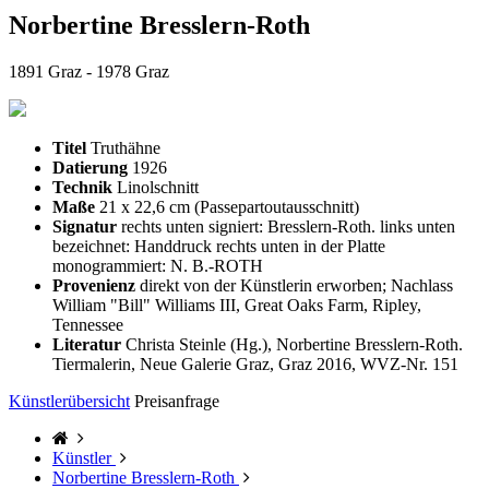
Norbertine Bresslern-Roth
1891 Graz - 1978 Graz
Titel
Truthähne
Datierung
1926
Technik
Linolschnitt
Maße
21 x 22,6 cm (Passepartoutausschnitt)
Signatur
rechts unten signiert: Bresslern-Roth. links unten
bezeichnet: Handdruck rechts unten in der Platte
monogrammiert: N. B.-ROTH
Provenienz
direkt von der Künstlerin erworben; Nachlass
William "Bill" Williams III, Great Oaks Farm, Ripley,
Tennessee
Literatur
Christa Steinle (Hg.), Norbertine Bresslern-Roth.
Tiermalerin, Neue Galerie Graz, Graz 2016, WVZ-Nr. 151
Künstlerübersicht
Preisanfrage
Künstler
Norbertine Bresslern-Roth