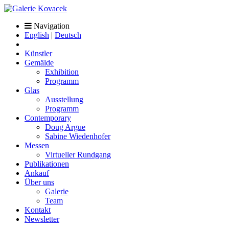
Navigation
English
|
Deutsch
Künstler
Gemälde
Exhibition
Programm
Glas
Ausstellung
Programm
Contemporary
Doug Argue
Sabine Wiedenhofer
Messen
Virtueller Rundgang
Publikationen
Ankauf
Über uns
Galerie
Team
Kontakt
Newsletter