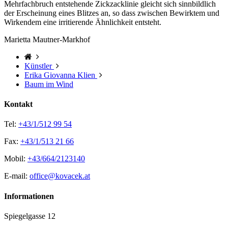
Mehrfachbruch entstehende Zickzacklinie gleicht sich sinnbildlich
der Erscheinung eines Blitzes an, so dass zwischen Bewirktem und
Wirkendem eine irritierende Ähnlichkeit entsteht.
Marietta Mautner-Markhof
Künstler
Erika Giovanna Klien
Baum im Wind
Kontakt
Tel:
+43/1/512 99 54
Fax:
+43/1/513 21 66
Mobil:
+43/664/2123140
E-mail:
office@kovacek.at
Informationen
Spiegelgasse 12