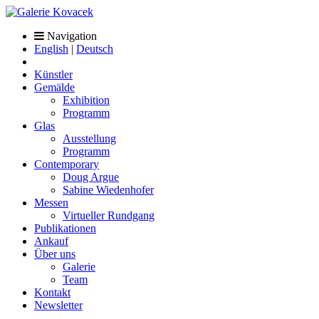
Navigation
English
|
Deutsch
Künstler
Gemälde
Exhibition
Programm
Glas
Ausstellung
Programm
Contemporary
Doug Argue
Sabine Wiedenhofer
Messen
Virtueller Rundgang
Publikationen
Ankauf
Über uns
Galerie
Team
Kontakt
Newsletter