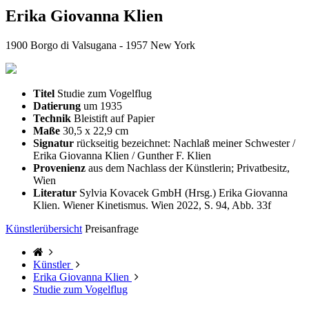
Erika Giovanna Klien
1900 Borgo di Valsugana - 1957 New York
Titel
Studie zum Vogelflug
Datierung
um 1935
Technik
Bleistift auf Papier
Maße
30,5 x 22,9 cm
Signatur
rückseitig bezeichnet: Nachlaß meiner Schwester /
Erika Giovanna Klien / Gunther F. Klien
Provenienz
aus dem Nachlass der Künstlerin; Privatbesitz,
Wien
Literatur
Sylvia Kovacek GmbH (Hrsg.) Erika Giovanna
Klien. Wiener Kinetismus. Wien 2022, S. 94, Abb. 33f
Künstlerübersicht
Preisanfrage
Künstler
Erika Giovanna Klien
Studie zum Vogelflug