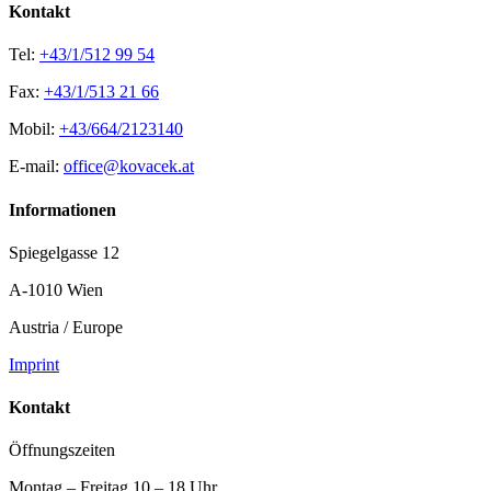
Kontakt
Tel:
+43/1/512 99 54
Fax:
+43/1/513 21 66
Mobil:
+43/664/2123140
E-mail:
office@kovacek.at
Informationen
Spiegelgasse 12
A-1010 Wien
Austria / Europe
Imprint
Kontakt
Öffnungszeiten
Montag – Freitag 10 – 18 Uhr