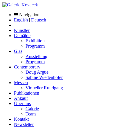
Navigation
English
|
Deutsch
Künstler
Gemälde
Exhibition
Programm
Glas
Ausstellung
Programm
Contemporary
Doug Argue
Sabine Wiedenhofer
Messen
Virtueller Rundgang
Publikationen
Ankauf
Über uns
Galerie
Team
Kontakt
Newsletter